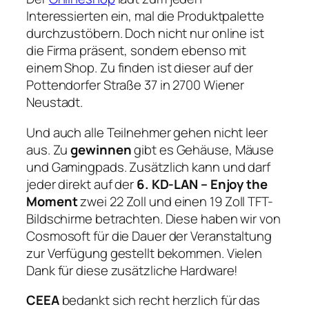
Interessierten ein, mal die Produktpalette
durchzustöbern. Doch nicht nur online ist
die Firma präsent, sondern ebenso mit
einem Shop. Zu finden ist dieser auf der
Pottendorfer Straße 37 in 2700 Wiener
Neustadt.
Und auch alle Teilnehmer gehen nicht leer
aus. Zu
gewinnen
gibt es Gehäuse, Mäuse
und Gamingpads. Zusätzlich kann und darf
jeder direkt auf der
6. KD-LAN – Enjoy the
Moment
zwei 22 Zoll und einen 19 Zoll TFT-
Bildschirme betrachten. Diese haben wir von
Cosmosoft für die Dauer der Veranstaltung
zur Verfügung gestellt bekommen. Vielen
Dank für diese zusätzliche Hardware!
CEEA
bedankt sich recht herzlich für das