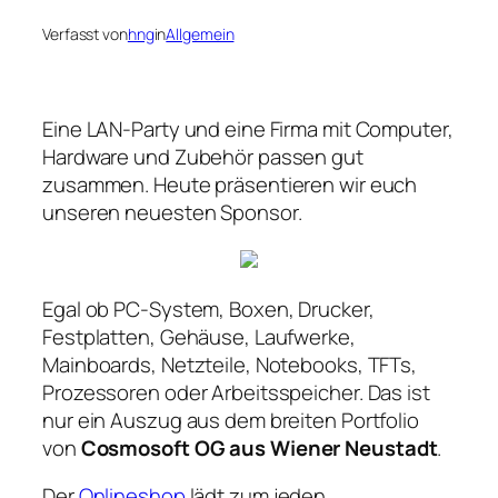
Verfasst von
hng
in
Allgemein
Eine LAN-Party und eine Firma mit Computer,
Hardware und Zubehör passen gut
zusammen. Heute präsentieren wir euch
unseren neuesten Sponsor.
Egal ob PC-System, Boxen, Drucker,
Festplatten, Gehäuse, Laufwerke,
Mainboards, Netzteile, Notebooks, TFTs,
Prozessoren oder Arbeitsspeicher. Das ist
nur ein Auszug aus dem breiten Portfolio
von
Cosmosoft OG aus Wiener Neustadt
.
Der
Onlineshop
lädt zum jeden