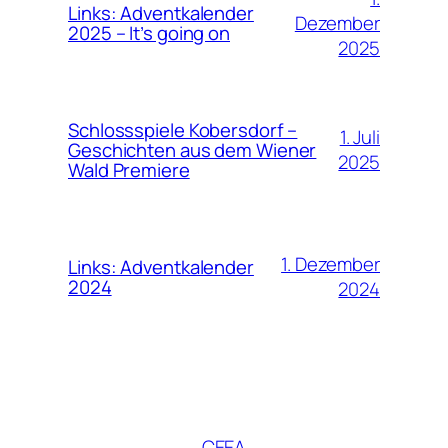
Links: Adventkalender
Dezember
2025 – It’s going on
2025
Schlossspiele Kobersdorf –
1. Juli
Geschichten aus dem Wiener
2025
Wald Premiere
1. Dezember
Links: Adventkalender
2024
2024
CEEA