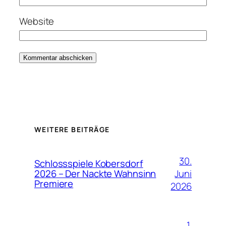
Website
WEITERE BEITRÄGE
30.
Schlossspiele Kobersdorf
Juni
2026 – Der Nackte Wahnsinn
Premiere
2026
1.