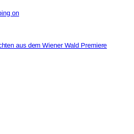
oing on
ichten aus dem Wiener Wald Premiere