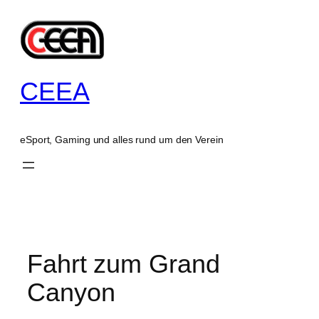
Zum
Inhalt
springen
CEEA
eSport, Gaming und alles rund um den Verein
Fahrt zum Grand
Canyon