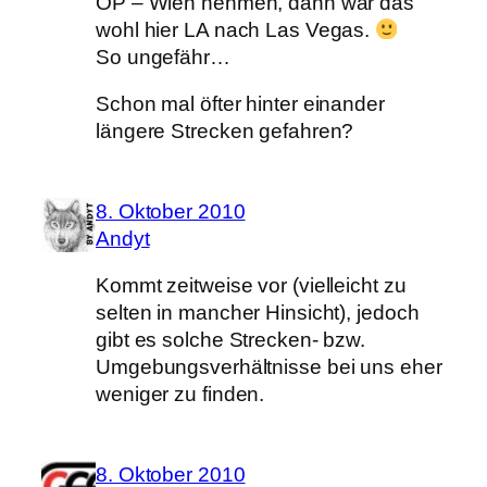
OP – Wien nehmen, dann wär das
wohl hier LA nach Las Vegas.
So ungefähr…
Schon mal öfter hinter einander
längere Strecken gefahren?
8. Oktober 2010
Andyt
Kommt zeitweise vor (vielleicht zu
selten in mancher Hinsicht), jedoch
gibt es solche Strecken- bzw.
Umgebungsverhältnisse bei uns eher
weniger zu finden.
8. Oktober 2010