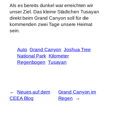
Als es bereits dunkel war erreichten wir
unser Ziel. Das kleine Städtchen Tusayan
direkt beim Grand Canyon soll für die
kommenden zwei Tage unsere Heimat
sein.
Auto
Grand Canyon
Joshua Tree
National Park
Kilometer
Regenbogen
Tusayan
←
Neues auf dem
Grand Canyon im
CEEA Blog
Regen
→