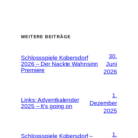
WEITERE BEITRÄGE
30.
Schlossspiele Kobersdorf
2026 – Der Nackte Wahnsinn
Juni
Premiere
2026
1.
Links: Adventkalender
Dezember
2025 – It’s going on
2025
1.
Schlossspiele Kobersdorf –