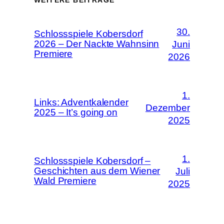
30.
Schlossspiele Kobersdorf
2026 – Der Nackte Wahnsinn
Juni
Premiere
2026
1.
Links: Adventkalender
Dezember
2025 – It’s going on
2025
1.
Schlossspiele Kobersdorf –
Geschichten aus dem Wiener
Juli
Wald Premiere
2025