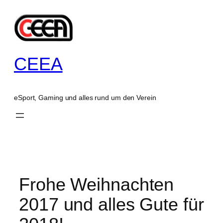
Zum
Inhalt
springen
CEEA
eSport, Gaming und alles rund um den Verein
Frohe Weihnachten
2017 und alles Gute für