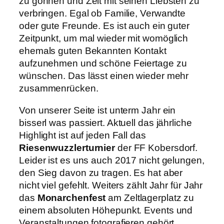
zu gönnen und Zeit mit seinen Liebsten zu
verbringen. Egal ob Familie, Verwandte
oder gute Freunde. Es ist auch ein guter
Zeitpunkt, um mal wieder mit womöglich
ehemals guten Bekannten Kontakt
aufzunehmen und schöne Feiertage zu
wünschen. Das lässt einen wieder mehr
zusammenrücken.
Von unserer Seite ist unterm Jahr ein
bisserl was passiert. Aktuell das jährliche
Highlight ist auf jeden Fall das
Riesenwuzzlerturnier
der FF Kobersdorf.
Leider ist es uns auch 2017 nicht gelungen,
den Sieg davon zu tragen. Es hat aber
nicht viel gefehlt. Weiters zählt Jahr für Jahr
das
Monarchenfest
am Zeltlagerplatz zu
einem absoluten Höhepunkt. Events und
Veranstaltungen fotografieren gehört