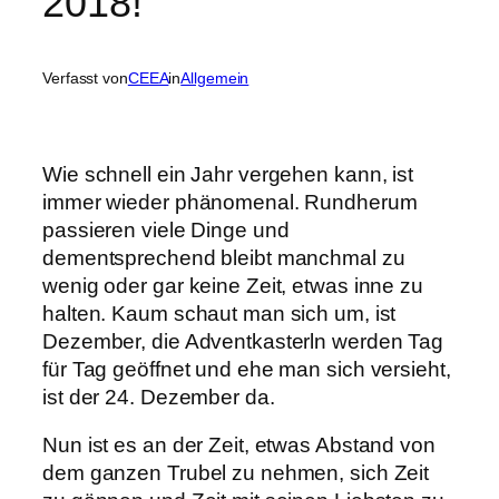
2018!
Verfasst von
CEEA
in
Allgemein
Wie schnell ein Jahr vergehen kann, ist
immer wieder phänomenal. Rundherum
passieren viele Dinge und
dementsprechend bleibt manchmal zu
wenig oder gar keine Zeit, etwas inne zu
halten. Kaum schaut man sich um, ist
Dezember, die Adventkasterln werden Tag
für Tag geöffnet und ehe man sich versieht,
ist der 24. Dezember da.
Nun ist es an der Zeit, etwas Abstand von
dem ganzen Trubel zu nehmen, sich Zeit