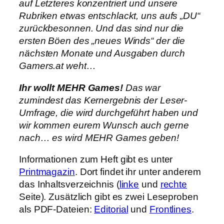
auf Letzteres konzentriert und unsere
Rubriken etwas entschlackt, uns aufs „DU“
zurückbesonnen. Und das sind nur die
ersten Böen des „neues Winds“ der die
nächsten Monate und Ausgaben durch
Gamers.at weht…
Ihr wollt MEHR Games!
Das war
zumindest das Kernergebnis der Leser-
Umfrage, die wird durchgeführt haben und
wir kommen eurem Wunsch auch gerne
nach… es wird MEHR Games geben!
Informationen zum Heft gibt es unter
Printmagazin
. Dort findet ihr unter anderem
das Inhaltsverzeichnis (
linke
und
rechte
Seite). Zusätzlich gibt es zwei Leseproben
als PDF-Dateien:
Editorial
und
Frontlines
.