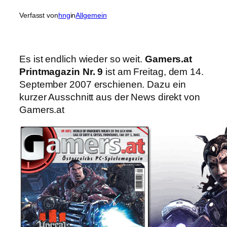
Verfasst von
hng
in
Allgemein
Es ist endlich wieder so weit.
Gamers.at
Printmagazin Nr. 9
ist am Freitag, dem 14.
September 2007 erschienen. Dazu ein
kurzer Ausschnitt aus der News direkt von
Gamers.at