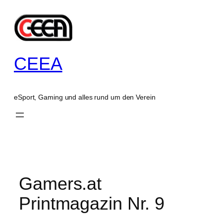
Zum
Inhalt
springen
CEEA
eSport, Gaming und alles rund um den Verein
Gamers.at
Printmagazin Nr. 9