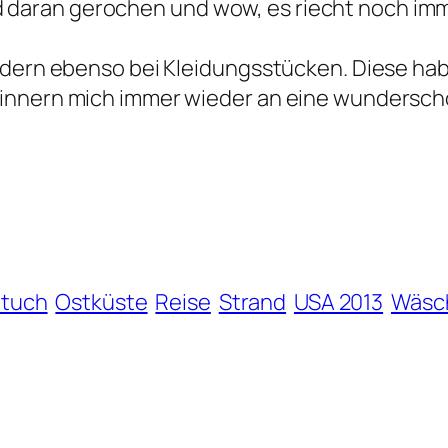
aran gerochen und wow, es riecht noch immer
ondern ebenso bei Kleidungsstücken. Diese ha
innern mich immer wieder an eine wundersch
tuch
Ostküste
Reise
Strand
USA 2013
Wäsc