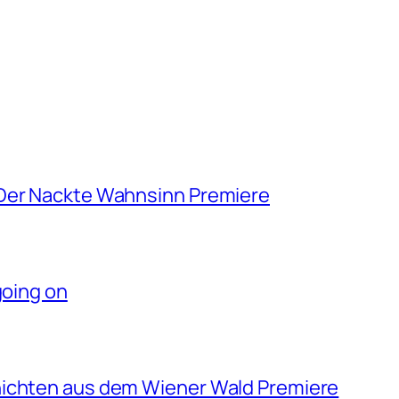
 Der Nackte Wahnsinn Premiere
going on
hichten aus dem Wiener Wald Premiere