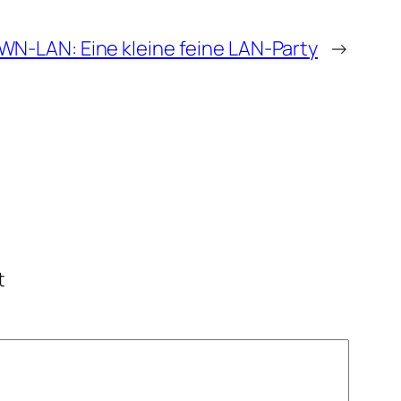
WN-LAN: Eine kleine feine LAN-Party
→
t