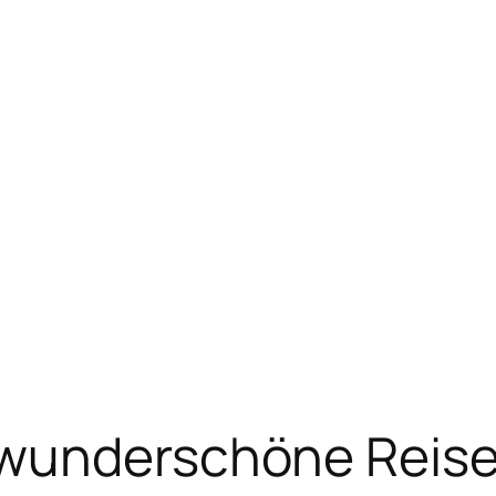
 wunderschöne Reis