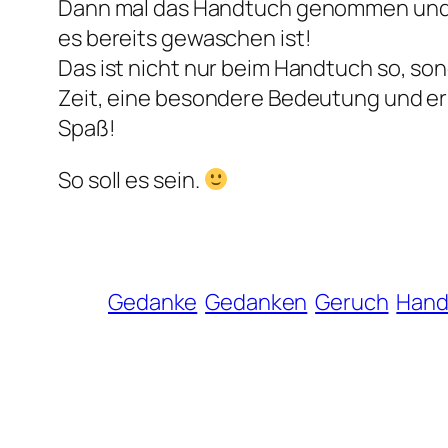
Dann mal das Handtuch genommen und d
es bereits gewaschen ist!
Das ist nicht nur beim Handtuch so, s
Zeit, eine besondere Bedeutung und er
Spaß!
So soll es sein.
Gedanke
Gedanken
Geruch
Hand