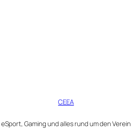
CEEA
eSport, Gaming und alles rund um den Verein