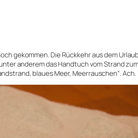
och gekommen. Die Rückkehr aus dem Urlaub i
t unter anderem das Handtuch vom Strand zum
dstrand, blaues Meer, Meerrauschen“. Ach.