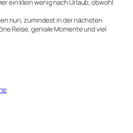
 ein klein wenig nach Urlaub, obwohl
ben nun, zumindest in der nächsten
öne Reise, geniale Momente und viel
he