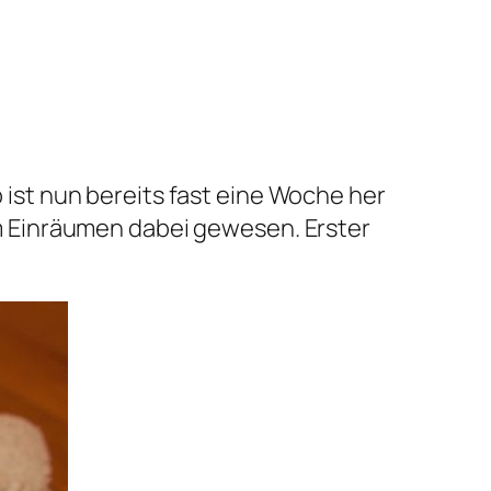
st nun bereits fast eine Woche her
 Einräumen dabei gewesen. Erster