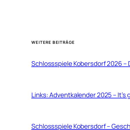
WEITERE BEITRÄGE
Schlossspiele Kobersdorf 2026 –
Links: Adventkalender 2025 – It’s 
Schlossspiele Kobersdorf – Gesc