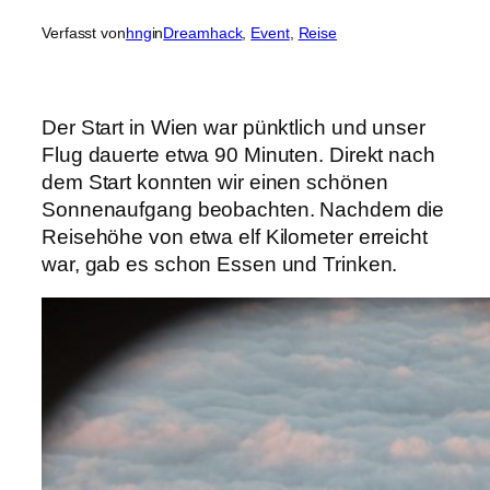
Verfasst von
hng
in
Dreamhack
, 
Event
, 
Reise
Der Start in Wien war pünktlich und unser
Flug dauerte etwa 90 Minuten. Direkt nach
dem Start konnten wir einen schönen
Sonnenaufgang beobachten. Nachdem die
Reisehöhe von etwa elf Kilometer erreicht
war, gab es schon Essen und Trinken.