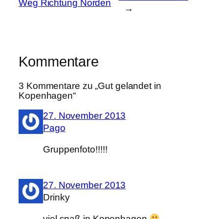
Weg Richtung Norden
→
Kommentare
3 Kommentare zu „Gut gelandet in
Kopenhagen“
27. November 2013
Pago
Gruppenfoto!!!!!
27. November 2013
Drinky
viel spaß in Kopenhagen