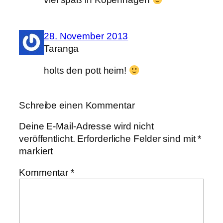
28. November 2013
Taranga
holts den pott heim!
Schreibe einen Kommentar
Deine E-Mail-Adresse wird nicht
veröffentlicht.
Erforderliche Felder sind mit
*
markiert
Kommentar
*