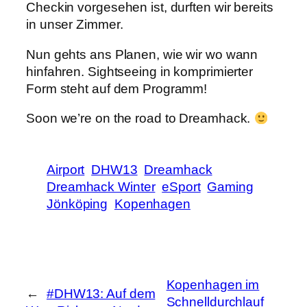
Checkin vorgesehen ist, durften wir bereits
in unser Zimmer.
Nun gehts ans Planen, wie wir wo wann
hinfahren. Sightseeing in komprimierter
Form steht auf dem Programm!
Soon we’re on the road to Dreamhack.
Airport
DHW13
Dreamhack
Dreamhack Winter
eSport
Gaming
Jönköping
Kopenhagen
Kopenhagen im
←
#DHW13: Auf dem
Schnelldurchlauf