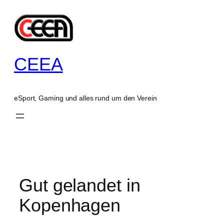
Zum
Inhalt
springen
CEEA
eSport, Gaming und alles rund um den Verein
Gut gelandet in
Kopenhagen