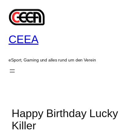
Zum
Inhalt
springen
CEEA
eSport, Gaming und alles rund um den Verein
Happy Birthday Lucky
Killer