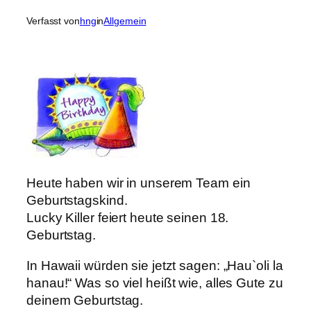
Verfasst von
hng
in
Allgemein
Heute haben wir in unserem Team ein
Geburtstagskind.
Lucky Killer feiert heute seinen 18.
Geburtstag.
In Hawaii würden sie jetzt sagen: „Hau`oli la
hanau!“ Was so viel heißt wie, alles Gute zu
deinem Geburtstag.