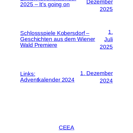
Dezember
2025 – It’s going on
2025
1.
Schlossspiele Kobersdorf –
Geschichten aus dem Wiener
Juli
Wald Premiere
2025
1. Dezember
Links:
Adventkalender 2024
2024
CEEA