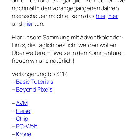
an, um es für alle zugänglich zu machen. Wer
nochmal in den vorangegangenen Jahren
nachschauen möchte, kann das
hier
,
hier
und
hier
tun.
Hier unsere Sammlung mit Adventkalender-
Links, die täglich besucht werden wollen.
Über weitere Hinweise in den Kommentaren
freuen wir uns natürlich!
Verlängerung bis 31.12.
–
Basic Tutorials
–
Beyond Pixels
–
AVM
–
heise
–
Chip
–
PC-Welt
–
Krone