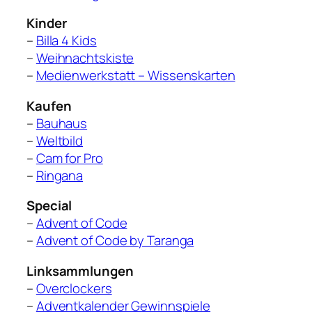
Kinder
–
Billa 4 Kids
–
Weihnachtskiste
–
Medienwerkstatt – Wissenskarten
Kaufen
–
Bauhaus
–
Weltbild
–
Cam for Pro
–
Ringana
Special
–
Advent of Code
–
Advent of Code by Taranga
Linksammlungen
–
Overclockers
–
Adventkalender Gewinnspiele