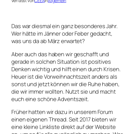
Verfasst von
CEEA
in
Allgemein
Das war diesmal ein ganz besonderes Jahr.
Wer hätte im Jänner oder Feber gedacht,
was uns da ab März erwartet?
Aber auch das haben wir geschafft und
gerade in solchen Situation ist positives
Denken wichtig und hilft einen durch Krisen.
Heuer ist die Vorweihnachtszeit anders als
sonst und jetzt können wir die Ruhe haben,
die wir immer wollten. Nutzt sie und macht
euch eine schöne Adventszeit.
Früher hatten wir dazu in unserem Forum
einen eigenen Thread. Seit 2017 bieten wir
eine kleine Linkliste direkt auf der Website