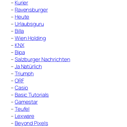
–
Kurier
–
Ravensburger
–
Heute
–
Urlaubsguru
–
Billa
–
Wien Holding
–
KNX
–
Bipa
–
Salzburger Nachrichten
–
Ja Natürlich
–
Triumph
–
ORF
–
Casio
–
Basic Tutorials
–
Gamestar
–
Teufel
–
Lexware
–
Beyond Pixels