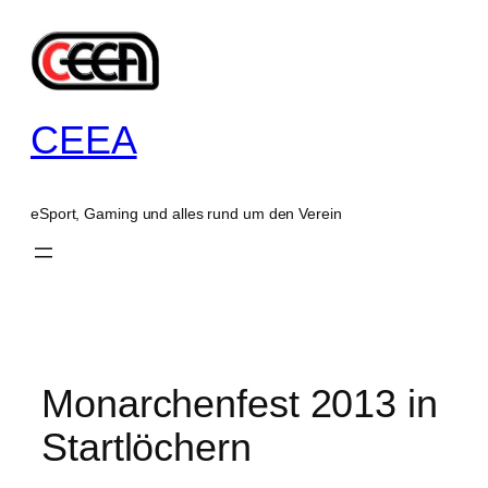
Zum
Inhalt
springen
CEEA
eSport, Gaming und alles rund um den Verein
Monarchenfest 2013 in
Startlöchern