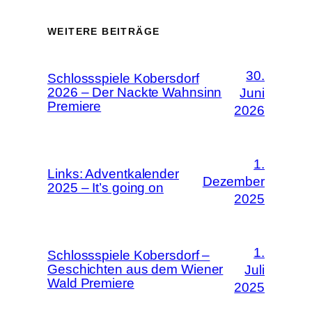
WEITERE BEITRÄGE
30.
Schlossspiele Kobersdorf
2026 – Der Nackte Wahnsinn
Juni
Premiere
2026
1.
Links: Adventkalender
Dezember
2025 – It’s going on
2025
1.
Schlossspiele Kobersdorf –
Geschichten aus dem Wiener
Juli
Wald Premiere
2025