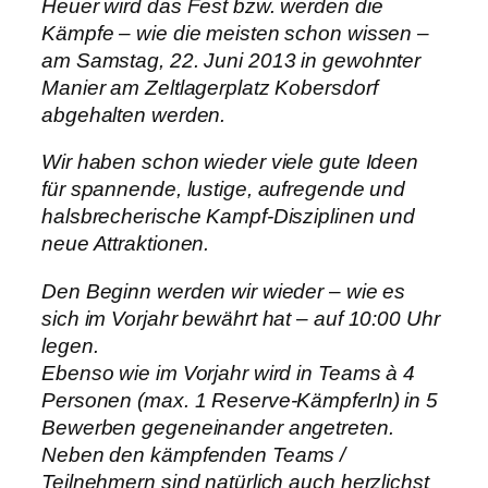
Heuer wird das Fest bzw. werden die
Kämpfe – wie die meisten schon wissen –
am Samstag, 22. Juni 2013 in gewohnter
Manier am Zeltlagerplatz Kobersdorf
abgehalten werden.
Wir haben schon wieder viele gute Ideen
für spannende, lustige, aufregende und
halsbrecherische Kampf-Disziplinen und
neue Attraktionen.
Den Beginn werden wir wieder – wie es
sich im Vorjahr bewährt hat – auf 10:00 Uhr
legen.
Ebenso wie im Vorjahr wird in Teams à 4
Personen (max. 1 Reserve-KämpferIn) in 5
Bewerben gegeneinander angetreten.
Neben den kämpfenden Teams /
Teilnehmern sind natürlich auch herzlichst