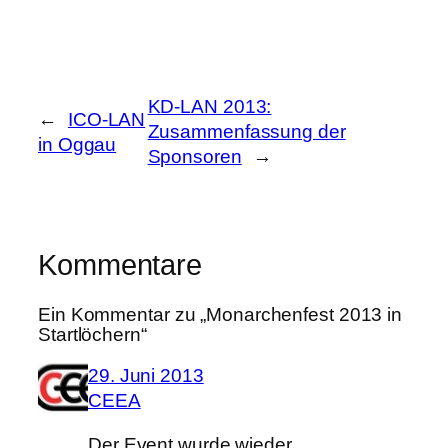
KD-LAN 2013:
←
ICO-LAN
Zusammenfassung der
in Oggau
Sponsoren
→
Kommentare
Ein Kommentar zu „Monarchenfest 2013 in
Startlöchern“
29. Juni 2013
CEEA
Der Event wurde wieder