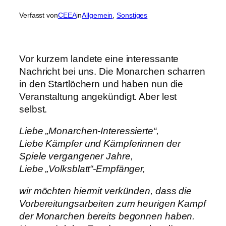
Verfasst von
CEEA
in
Allgemein
, 
Sonstiges
Vor kurzem landete eine interessante
Nachricht bei uns. Die Monarchen scharren
in den Startlöchern und haben nun die
Veranstaltung angekündigt. Aber lest
selbst.
Liebe „Monarchen-Interessierte“,
Liebe Kämpfer und Kämpferinnen der
Spiele vergangener Jahre,
Liebe „Volksblatt“-Empfänger,
wir möchten hiermit verkünden, dass die
Vorbereitungsarbeiten zum heurigen Kampf
der Monarchen bereits begonnen haben.