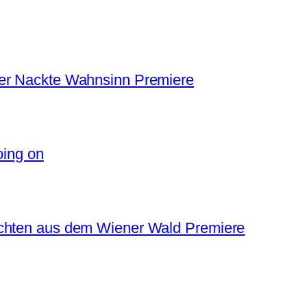
Der Nackte Wahnsinn Premiere
oing on
ichten aus dem Wiener Wald Premiere