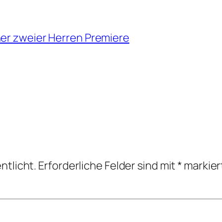
ner zweier Herren Premiere
ntlicht.
Erforderliche Felder sind mit
*
markier