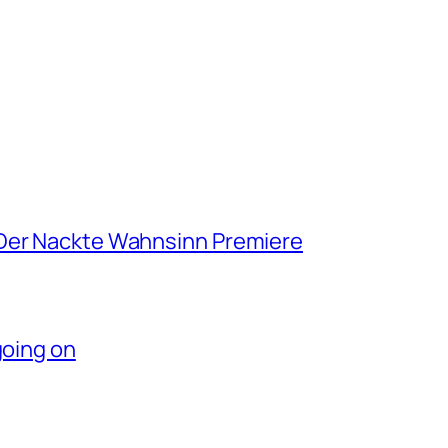
 Der Nackte Wahnsinn Premiere
going on