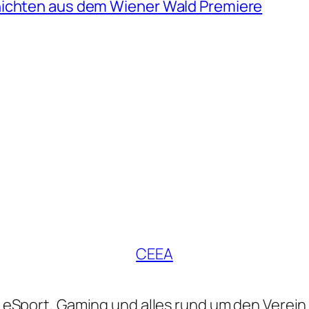
hichten aus dem Wiener Wald Premiere
CEEA
eSport, Gaming und alles rund um den Verein