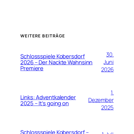
WEITERE BEITRÄGE
30.
Schlossspiele Kobersdorf
Juni
2026 – Der Nackte Wahnsinn
Premiere
2026
1.
Links: Adventkalender
Dezember
2025 – It’s going on
2025
Schlossspiele Kobersdorf –