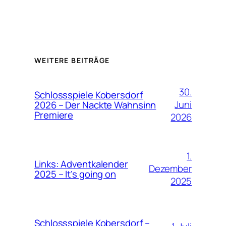
WEITERE BEITRÄGE
30.
Schlossspiele Kobersdorf
Juni
2026 – Der Nackte Wahnsinn
Premiere
2026
1.
Links: Adventkalender
Dezember
2025 – It’s going on
2025
Schlossspiele Kobersdorf –