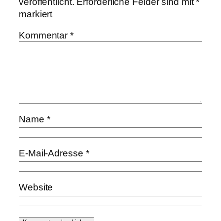
veröffentlicht.
Erforderliche Felder sind mit
*
markiert
Kommentar
*
Name
*
E-Mail-Adresse
*
Website