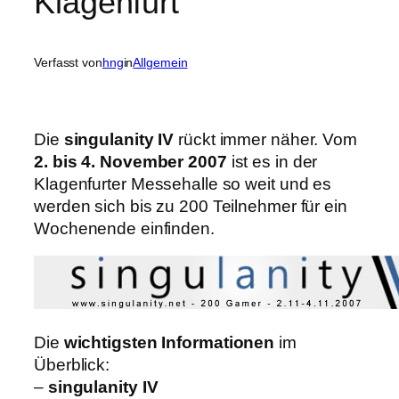
Klagenfurt
Verfasst von
hng
in
Allgemein
Die
singulanity IV
rückt immer näher. Vom
2. bis 4. November 2007
ist es in der
Klagenfurter Messehalle so weit und es
werden sich bis zu 200 Teilnehmer für ein
Wochenende einfinden.
Die
wichtigsten Informationen
im
Überblick:
–
singulanity IV