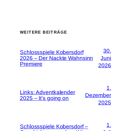
WEITERE BEITRÄGE
30.
Schlossspiele Kobersdorf
2026 – Der Nackte Wahnsinn
Juni
Premiere
2026
1.
Links: Adventkalender
Dezember
2025 – It’s going on
2025
1.
Schlossspiele Kobersdorf –