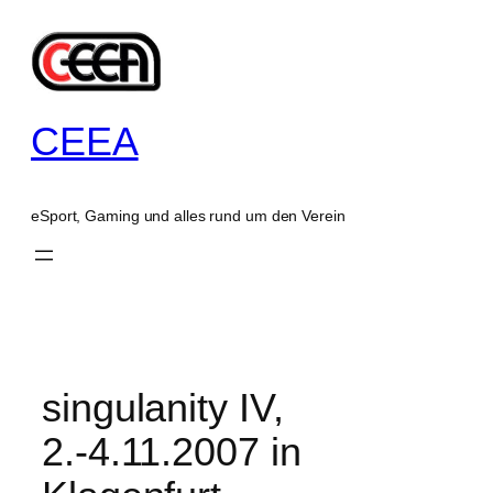
Zum
Inhalt
springen
CEEA
eSport, Gaming und alles rund um den Verein
singulanity IV,
2.-4.11.2007 in