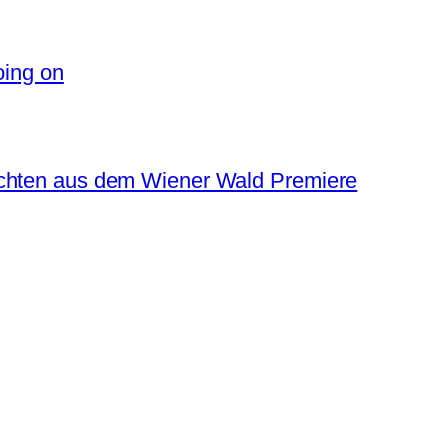
oing on
ichten aus dem Wiener Wald Premiere