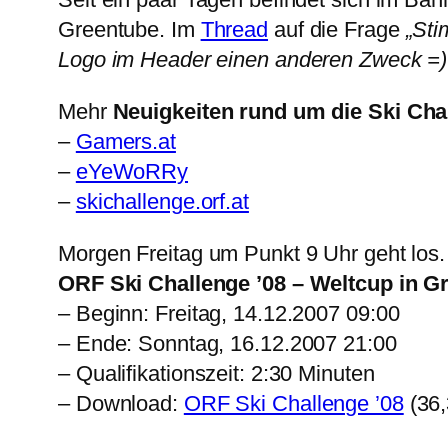
Greentube. Im
Thread
auf die Frage
„Sti
Logo im Header einen anderen Zweck =)
Mehr
Neuigkeiten rund um die Ski Cha
–
Gamers.at
–
eYeWoRRy
–
skichallenge.orf.at
Morgen Freitag um Punkt 9 Uhr geht los.
ORF Ski Challenge ’08 – Weltcup in G
– Beginn: Freitag, 14.12.2007 09:00
– Ende: Sonntag, 16.12.2007 21:00
– Qualifikationszeit: 2:30 Minuten
– Download:
ORF Ski Challenge ’08
(36