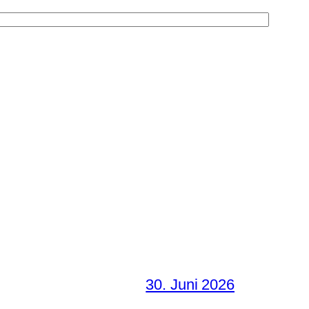
30. Juni 2026