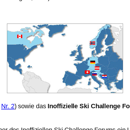
d
Nr. 2
) sowie das
Inoffizielle Ski Challenge F
ner des Inoffiziellen Ski Challenge Forums ein