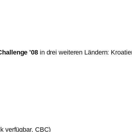
Challenge ’08
in drei weiteren Ländern: Kroat
nk verfügbar, CBC)