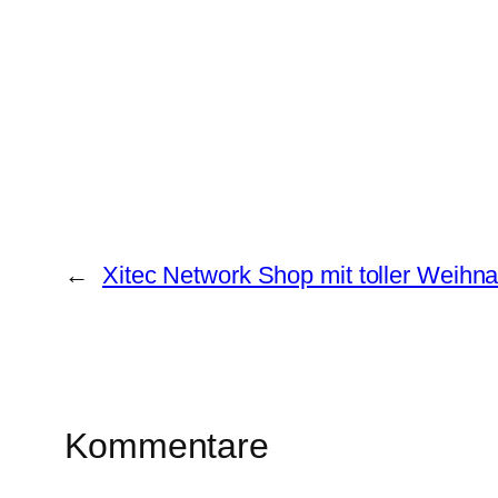
←
Xitec Network Shop mit toller Weihna
Kommentare