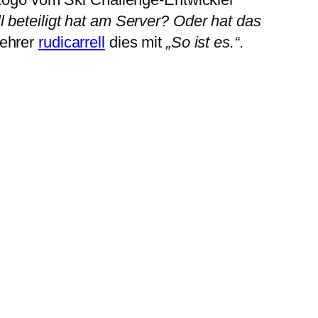
l beteiligt hat am Server? Oder hat das
lehrer
rudicarrell
dies mit
„So ist es.“
.