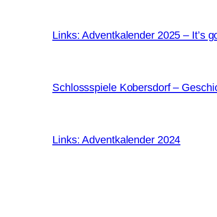
Links: Adventkalender 2025 – It’s g
Schlossspiele Kobersdorf – Gesch
Links: Adventkalender 2024