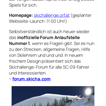
Spiels für sich.
Homepage:
skichallenge.orf.at
(
geplanter
Webseite-Launch:
11:00 Uhr!)
Selbstverständlich ist auch heuer wieder
das
inoffizielle Forum Anlaufstelle
Nummer 1
, wenn es Fragen gibt. Sei es nun
zu den Strecken, allgemeine Fragen, Hilfe
von Skilehrern und und und. In neuem
frischem Design präsentiert sich das
Skichallenge-Forum für alle SC:09-Fahrer
und Interessierten.
–
forum.skicha.com