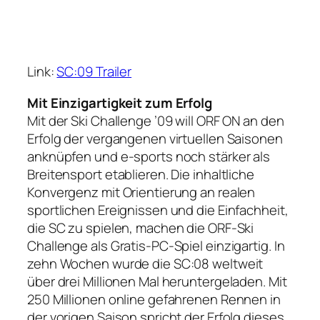
Link:
SC:09 Trailer
Mit Einzigartigkeit zum Erfolg
Mit der Ski Challenge ’09 will ORF ON an den
Erfolg der vergangenen virtuellen Saisonen
anknüpfen und e-sports noch stärker als
Breitensport etablieren. Die inhaltliche
Konvergenz mit Orientierung an realen
sportlichen Ereignissen und die Einfachheit,
die SC zu spielen, machen die ORF-Ski
Challenge als Gratis-PC-Spiel einzigartig. In
zehn Wochen wurde die SC:08 weltweit
über drei Millionen Mal heruntergeladen. Mit
250 Millionen online gefahrenen Rennen in
der vorigen Saison spricht der Erfolg dieses