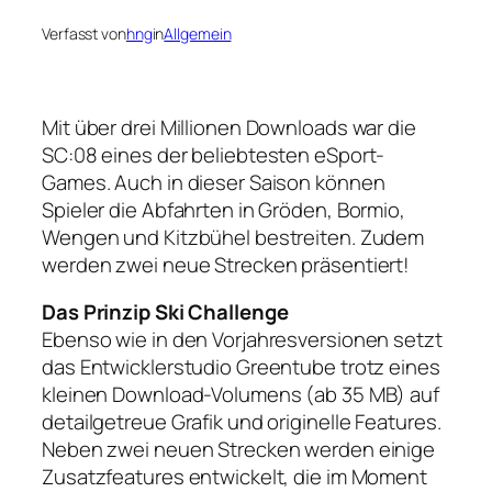
Verfasst von
hng
in
Allgemein
Mit über drei Millionen Downloads war die
SC:08 eines der beliebtesten eSport-
Games. Auch in dieser Saison können
Spieler die Abfahrten in Gröden, Bormio,
Wengen und Kitzbühel bestreiten. Zudem
werden zwei neue Strecken präsentiert!
Das Prinzip Ski Challenge
Ebenso wie in den Vorjahresversionen setzt
das Entwicklerstudio Greentube trotz eines
kleinen Download-Volumens (ab 35 MB) auf
detailgetreue Grafik und originelle Features.
Neben zwei neuen Strecken werden einige
Zusatzfeatures entwickelt, die im Moment