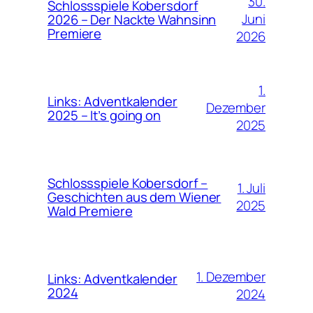
30.
Schlossspiele Kobersdorf
Juni
2026 – Der Nackte Wahnsinn
Premiere
2026
1.
Links: Adventkalender
Dezember
2025 – It’s going on
2025
Schlossspiele Kobersdorf –
1. Juli
Geschichten aus dem Wiener
2025
Wald Premiere
1. Dezember
Links: Adventkalender
2024
2024