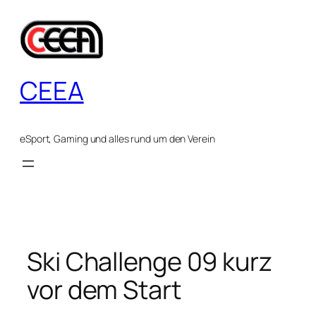
Zum
Inhalt
springen
CEEA
eSport, Gaming und alles rund um den Verein
Ski Challenge 09 kurz
vor dem Start