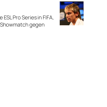
 ESL Pro Series in FIFA,
IFA-Showmatch gegen