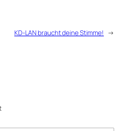
KD-LAN braucht deine Stimme!
→
t