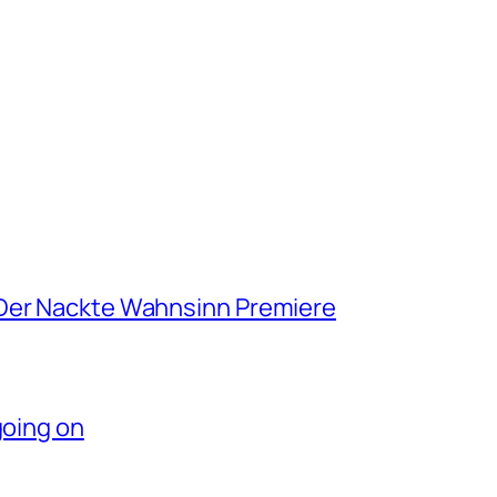
 Der Nackte Wahnsinn Premiere
going on