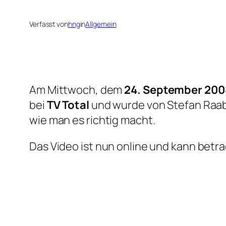
Verfasst von
hng
in
Allgemein
Am Mittwoch, dem
24. September 200
bei
TV Total
und wurde von Stefan Raab 
wie man es richtig macht.
Das Video ist nun online und kann betr