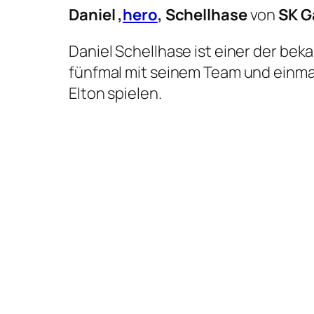
Daniel ‚
hero
‚ Schellhase
von
SK G
Daniel Schellhase ist einer der bek
fünfmal mit seinem Team und einmal 
Elton spielen.