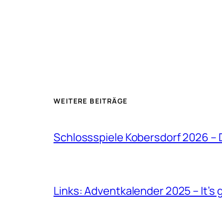
WEITERE BEITRÄGE
Schlossspiele Kobersdorf 2026 –
Links: Adventkalender 2025 – It’s 