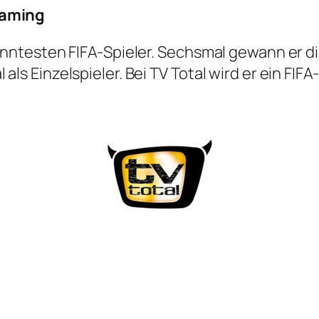
aming
anntesten FIFA-Spieler. Sechsmal gewann er die
als Einzelspieler. Bei TV Total wird er ein F