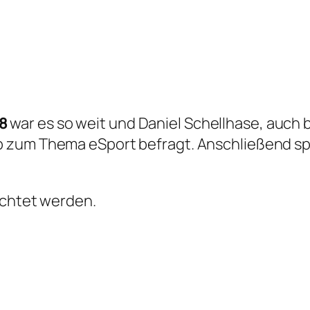
8
war es so weit und Daniel Schellhase, auch
zum Thema eSport befragt. Anschließend spie
achtet werden.