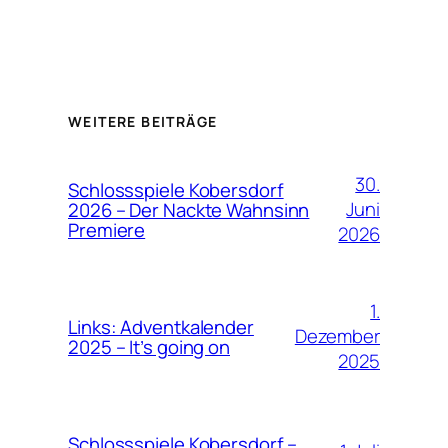
WEITERE BEITRÄGE
30.
Schlossspiele Kobersdorf
Juni
2026 – Der Nackte Wahnsinn
Premiere
2026
1.
Links: Adventkalender
Dezember
2025 – It’s going on
2025
Schlossspiele Kobersdorf –