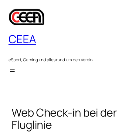
Zum
Inhalt
springen
CEEA
eSport, Gaming und alles rund um den Verein
Web Check-in bei der
Fluglinie