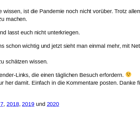
le wissen, ist die Pandemie noch nicht vorüber. Trotz alle
 zu machen.
nd lasst euch nicht unterkriegen.
s schon wichtig und jetzt sieht man einmal mehr, mit Net
zu schätzen wissen.
nder-Links, die einen täglichen Besuch erfordern.
r her damit. Einfach in die Kommentare posten. Danke für
17
,
2018
,
2019
und
2020