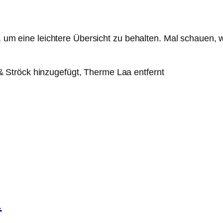
st, um eine leichtere Übersicht zu behalten. Mal schaue
 Ströck hinzugefügt, Therme Laa entfernt
1