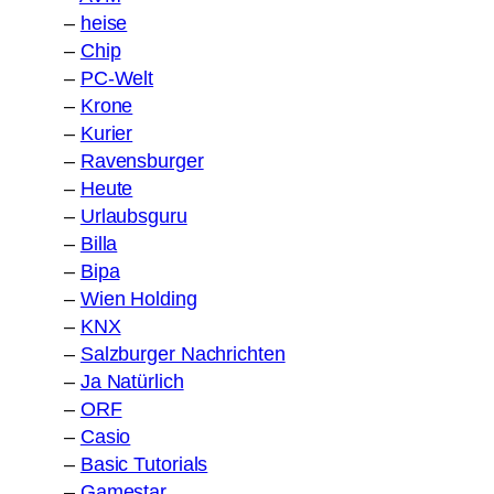
–
heise
–
Chip
–
PC-Welt
–
Krone
–
Kurier
–
Ravensburger
–
Heute
–
Urlaubsguru
–
Billa
–
Bipa
–
Wien Holding
–
KNX
–
Salzburger Nachrichten
–
Ja Natürlich
–
ORF
–
Casio
–
Basic Tutorials
–
Gamestar