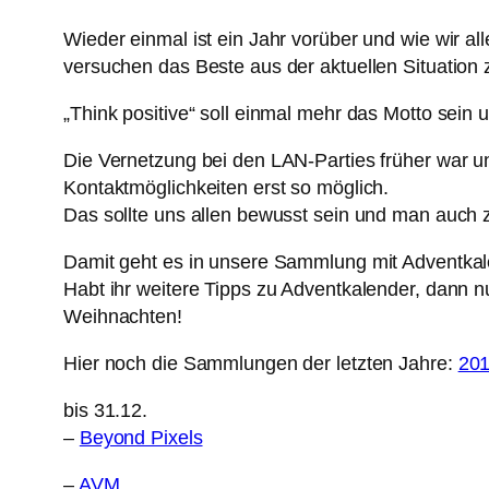
Wieder einmal ist ein Jahr vorüber und wie wir al
versuchen das Beste aus der aktuellen Situation
„Think positive“ soll einmal mehr das Motto sein u
Die Vernetzung bei den LAN-Parties früher war un
Kontaktmöglichkeiten erst so möglich.
Das sollte uns allen bewusst sein und man auch 
Damit geht es in unsere Sammlung mit Adventkale
Habt ihr weitere Tipps zu Adventkalender, dann nu
Weihnachten!
Hier noch die Sammlungen der letzten Jahre:
20
bis 31.12.
–
Beyond Pixels
–
AVM